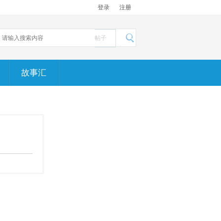
登录
注册
帖子
故事汇