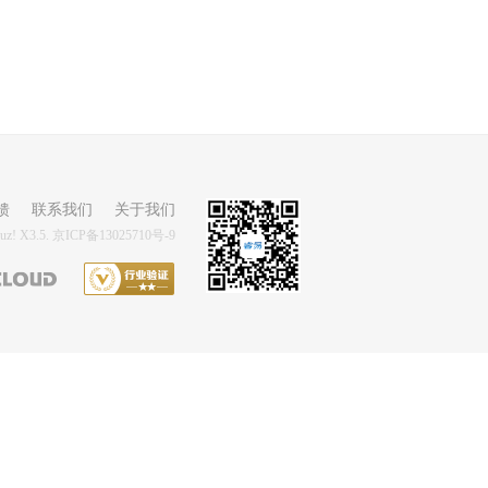
馈
联系我们
关于我们
uz!
X3.5.
京ICP备13025710号-9