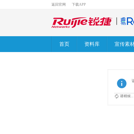
返回官网
下载APP
首页
资料库
宣传素
请稍候...